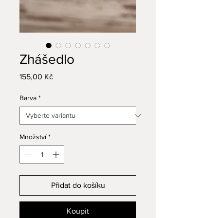
Zhášedlo
Cena
155,00 Kč
Barva
*
Množství
*
Přidat do košíku
Koupit