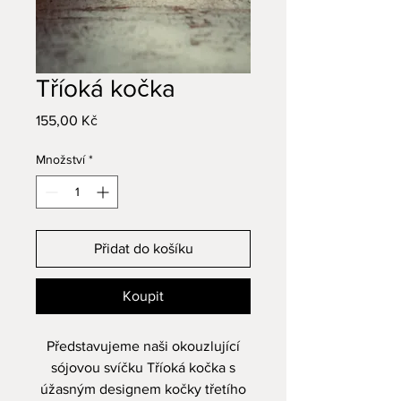
Tříoká kočka
Cena
155,00 Kč
Množství
*
Přidat do košíku
Koupit
Představujeme naši okouzlující
sójovou svíčku Tříoká kočka s
úžasným designem kočky třetího